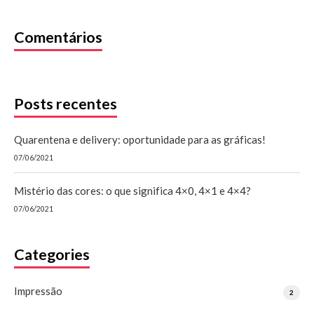
Comentários
Posts recentes
Quarentena e delivery: oportunidade para as gráficas!
07/06/2021
Mistério das cores: o que significa 4×0, 4×1 e 4×4?
07/06/2021
Categories
Impressão
2