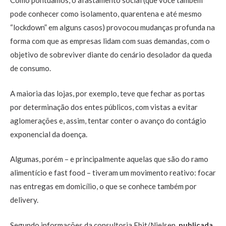
Como pontuamos, o afastamento social (que você também
pode conhecer como isolamento, quarentena e até mesmo
“lockdown” em alguns casos) provocou mudanças profunda na
forma com que as empresas lidam com suas demandas, com o
objetivo de sobreviver diante do cenário desolador da queda
de consumo.
A maioria das lojas, por exemplo, teve que fechar as portas
por determinação dos entes públicos, com vistas a evitar
aglomerações e, assim, tentar conter o avanço do contágio
exponencial da doença.
Algumas, porém – e principalmente aquelas que são do ramo
alimentício e fast food – tiveram um movimento reativo: focar
nas entregas em domicílio, o que se conhece também por
delivery.
Segundo informações da consultoria Ebit/Nielsen,
publicada