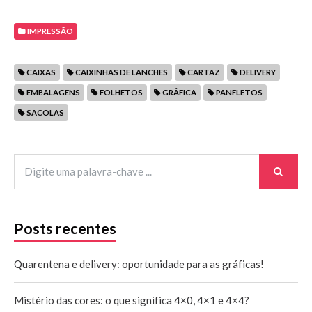
IMPRESSÃO
CAIXAS
CAIXINHAS DE LANCHES
CARTAZ
DELIVERY
EMBALAGENS
FOLHETOS
GRÁFICA
PANFLETOS
SACOLAS
Posts recentes
Quarentena e delivery: oportunidade para as gráficas!
Mistério das cores: o que significa 4×0, 4×1 e 4×4?