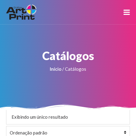
Catálogos
Início
/ Catálogos
Exibindo um único resultado