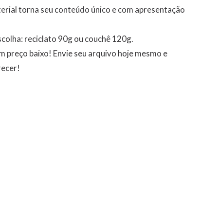
terial torna seu conteúdo único e com apresentação
colha: reciclato 90g ou couchê 120g.
m preço baixo! Envie seu arquivo hoje mesmo e
recer!