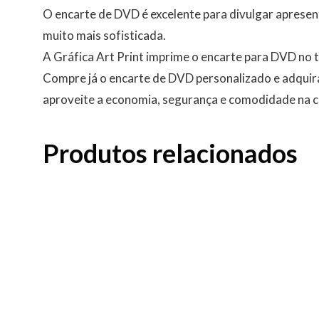
O encarte de DVD é excelente para divulgar apresen
muito mais sofisticada.
A Gráfica Art Print imprime o encarte para DVD no
Compre já o encarte de DVD personalizado e adquir
aproveite a economia, segurança e comodidade na c
Produtos relacionados
Pasta com bolsa