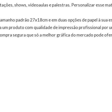
tações, shows, videoaulas e palestras. Personalizar esse ma
 tamanho padrão 27x18cm e em duas opções de papel à sua es
a um produto com qualidade de impressão profissional por u
ompra segura que só a melhor gráfica do mercado pode ofe