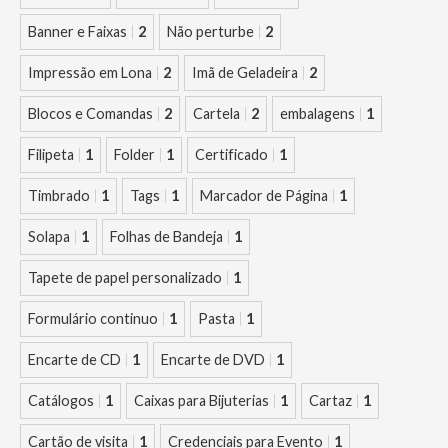
Banner e Faixas
2
Não perturbe
2
Impressão em Lona
2
Imã de Geladeira
2
Blocos e Comandas
2
Cartela
2
embalagens
1
Filipeta
1
Folder
1
Certificado
1
Timbrado
1
Tags
1
Marcador de Página
1
Solapa
1
Folhas de Bandeja
1
Tapete de papel personalizado
1
Formulário continuo
1
Pasta
1
Encarte de CD
1
Encarte de DVD
1
Catálogos
1
Caixas para Bijuterias
1
Cartaz
1
Cartão de visita
1
Credenciais para Evento
1