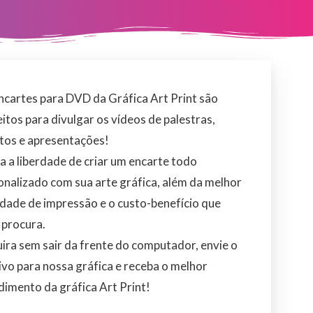
ncartes para DVD da Gráfica Art Print são
itos para divulgar os vídeos de palestras,
tos e apresentações!
a a liberdade de criar um encarte todo
onalizado com sua arte gráfica, além da melhor
idade de impressão e o custo-benefício que
 procura.
ira sem sair da frente do computador, envie o
ivo para nossa gráfica e receba o melhor
dimento da gráfica Art Print!