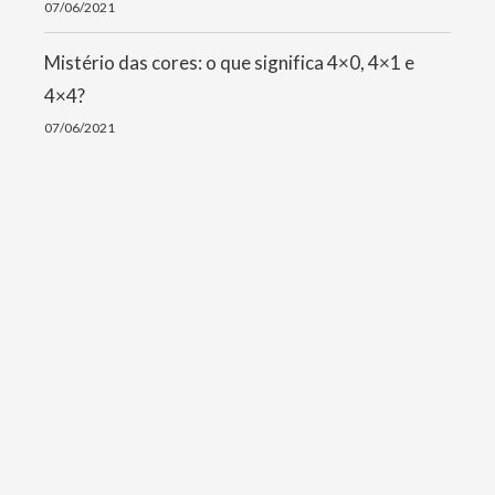
07/06/2021
Mistério das cores: o que significa 4×0, 4×1 e
4×4?
07/06/2021