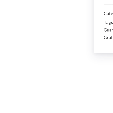
Cate
Tags
Guar
Gráf