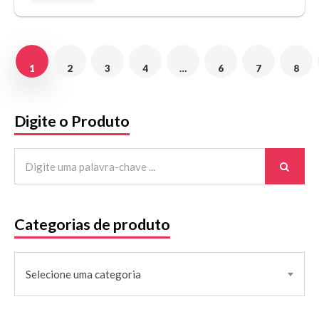
1
2
3
4
…
6
7
8
Digite o Produto
Categorias de produto
Selecione uma categoria