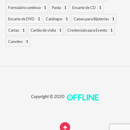
Formulário continuo
1
Pasta
1
Encarte de CD
1
Encarte de DVD
1
Catálogos
1
Caixas para Bijuterias
1
Cartaz
1
Cartão de visita
1
Credenciais para Evento
1
Convites
1
Copyright © 2020