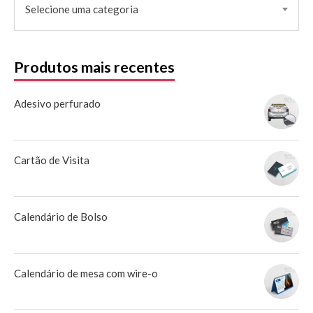
Selecione uma categoria
Produtos mais recentes
Adesivo perfurado
Cartão de Visita
Calendário de Bolso
Calendário de mesa com wire-o