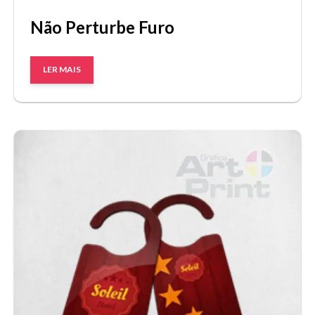
Não Perturbe Furo
LER MAIS