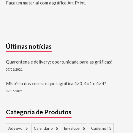
Faça um material com a gráfica Art Print.
Últimas notícias
Quarentena e delivery: oportunidade para as gráficas!
07/06/2021
Mistério das cores: o que significa 4×0, 4×1 e 4×4?
07/06/2021
Categoria de Produtos
Adesivo
5
Calendário
5
Envelope
5
Caderno
3