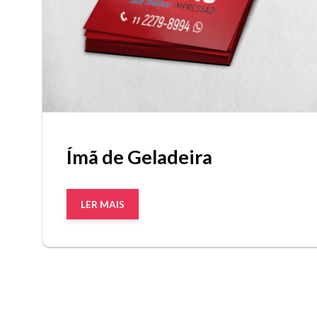
Ímã de Geladeira
LER MAIS