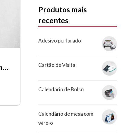
Produtos mais
recentes
Adesivo perfurado
Cartão de Visita
Imã de Geladeira com Calendário
Calendário de Bolso
Calendário de mesa com
wire-o