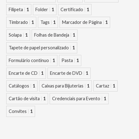
Filipeta
1
Folder
1
Certificado
1
Timbrado
1
Tags
1
Marcador de Página
1
Solapa
1
Folhas de Bandeja
1
Tapete de papel personalizado
1
Formulário continuo
1
Pasta
1
Encarte de CD
1
Encarte de DVD
1
Catálogos
1
Caixas para Bijuterias
1
Cartaz
1
Cartão de visita
1
Credenciais para Evento
1
Convites
1