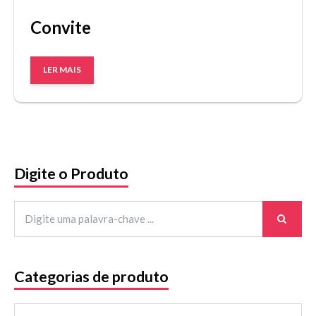
Convite
LER MAIS
Digite o Produto
Categorias de produto